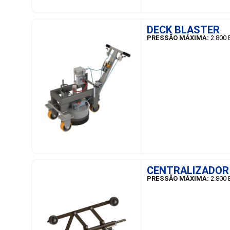
SAIBA MAIS
DECK BLASTER
PRESSÃO MÁXIMA:
2.800 
SAIBA MAIS
CENTRALIZADOR
PRESSÃO MÁXIMA:
2.800 