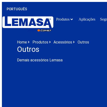
ESPAÑOL
PORTUGUÊS
ENGLISH
Produtos
Aplicações
Seg
Home
Produtos
Acessórios
Outros
Outros
Demais acessórios Lemasa