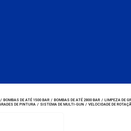
/
BOMBAS DE ATÉ 1500 BAR
/
BOMBAS DE ATÉ 2800 BAR
/
LIMPEZA DE G
 GRADES DE PINTURA
/
SISTEMA DE MULTI-GUN
/
VELOCIDADE DE ROTAÇ