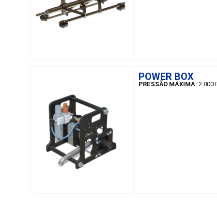
SAIBA MAIS
POWER BOX
PRESSÃO MÁXIMA:
2.800 
SAIBA MAIS