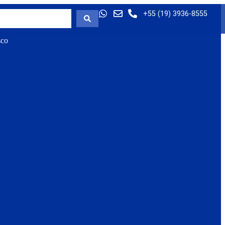
+55 (19) 3936-8555
sco