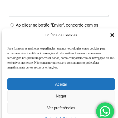
Ao clicar no botão "Enviar", concordo com os
termos da Política relativa ao tratamento de dados
pessoais
Política de Cookies
Para fornecer as melhores experiências, usamos tecnologias como cookies para
Enviar
armazenar e/ou identificar informações do dispositivo. Consentir com essas
tecnologias nos permitirá processar dados, como comportamento de navegação ou IDs
exclusivos neste site. Não consentir ou retirar o consentimento pode afetar
negativamante certos recursos e funções.
Produtos Relacionados
Aceitar
Negar
Ver preferências